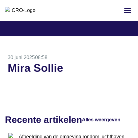
30 juni 2025
08:58
Mira Sollie
Recente artikelen
Alles weergeven